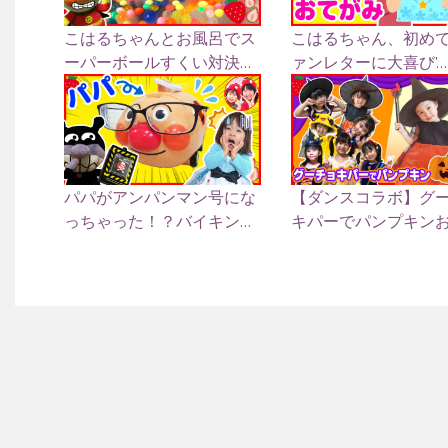
こはるちゃんとお風呂でス
こはるちゃん、初め
ーパーボールすくい対決...
ァンレターに大喜び'...
パパがアンパンマン号にな
【ダンスコラボ】グ
っちゃった！？バイキン...
キパーでパンプキンおど