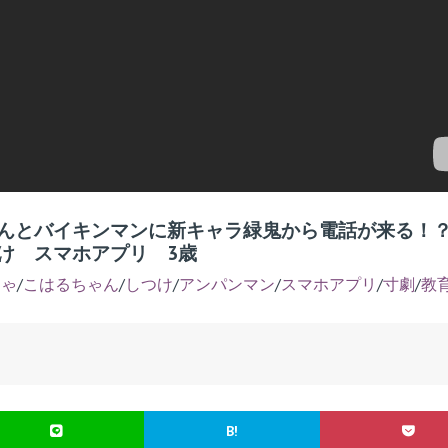
んとバイキンマンに新キャラ緑鬼から電話が来る！
け スマホアプリ 3歳
ちゃ
/
こはるちゃん
/
しつけ
/
アンパンマン
/
スマホアプリ
/
寸劇
/
教
B!