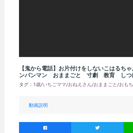
【鬼から電話】お片付けをしないこはるちゃ
ンパンマン おままごと 寸劇 教育 しつ
タグ：
3歳
/
いちごママ
/
おねえさん
/
おままごと
/
おも
動画説明