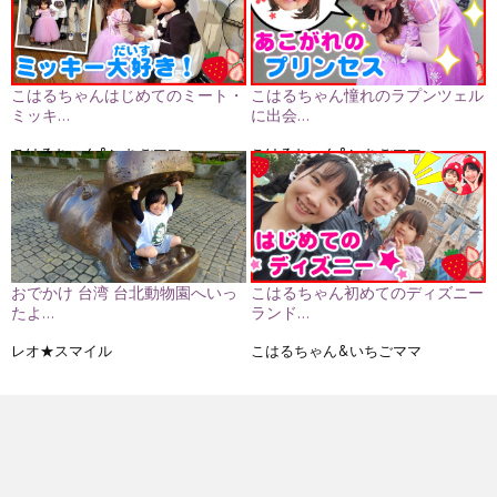
こはるちゃんはじめてのミート・
こはるちゃん憧れのラプンツェル
ミッキ…
に出会…
こはるちゃん&いちごママ
こはるちゃん&いちごママ
おでかけ 台湾 台北動物園へいっ
こはるちゃん初めてのディズニー
たよ…
ランド…
レオ★スマイル
こはるちゃん&いちごママ